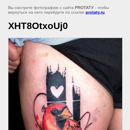
Вы смотрите фотографию с сайта
PROТАТУ
- чтобы
вернуться на него перейдите по ссылке
protaty.ru
XHT8OtxoUj0