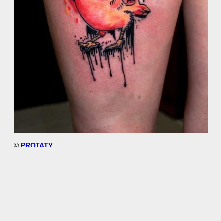
©
PROТАТУ